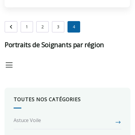
1
2
3
4
Portraits de Soignants par région
TOUTES NOS CATÉGORIES
Astuce Voile