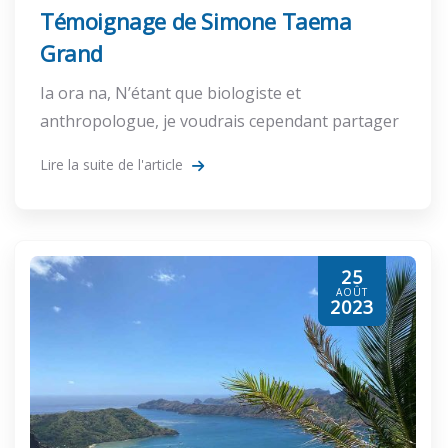
Témoignage de Simone Taema
Grand
Ia ora na, N’étant que biologiste et
anthropologue, je voudrais cependant partager
Lire la suite de l'article
25
AOÛT
2023