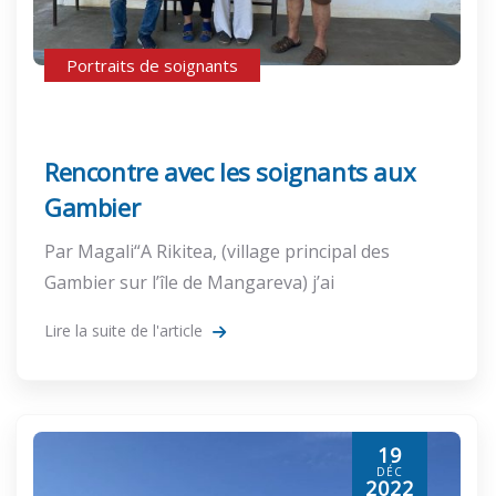
Portraits de soignants
Rencontre avec les soignants aux
Gambier
Par Magali“A Rikitea, (village principal des
Gambier sur l’île de Mangareva) j’ai
Lire la suite de l'article
19
DÉC
2022