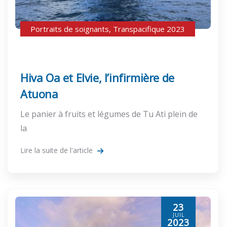
Portraits de soignants
,
Transpacifique 2023
Hiva Oa et Elvie, l’infirmière de
Atuona
Le panier à fruits et légumes de Tu Ati plein de
la
Lire la suite de l'article
23
JUIL
2023