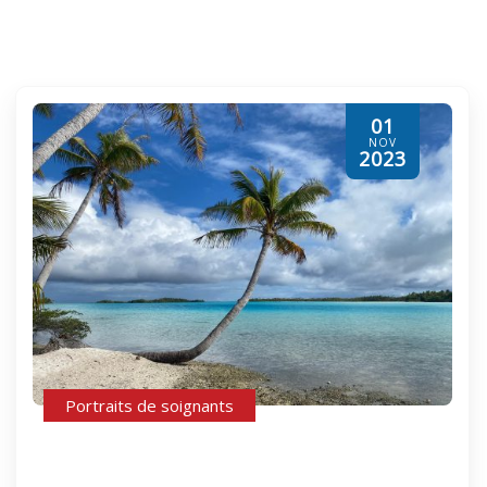
01
NOV
2023
Portraits de soignants