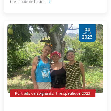
Lire la suite de l'article
04
AOÛT
2023
Portraits de soignants
,
Transpacifique 2023