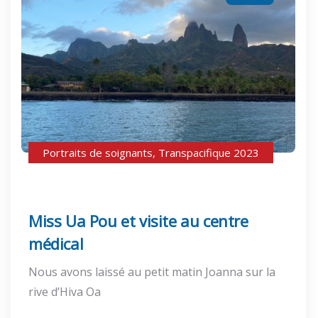
Portraits de soignants
,
Transpacifique 2023
Miss Ua Pou et visite au centre
médical
Nous avons laissé au petit matin Joanna sur la
rive d’Hiva Oa