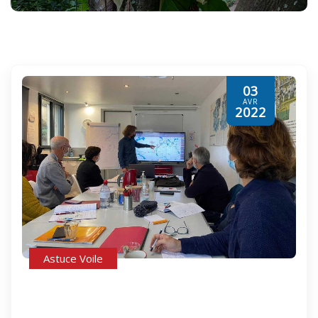
03
AVR
2022
Astuce Voile