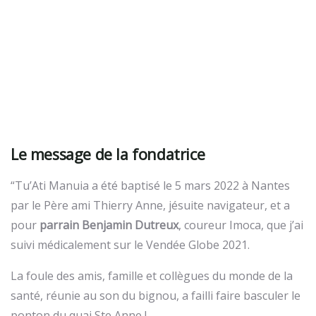
Le message de la fondatrice
“Tu’Ati Manuia a été baptisé le 5 mars 2022 à Nantes
par le Père ami Thierry Anne, jésuite navigateur, et a
pour
parrain Benjamin Dutreux
, coureur Imoca, que j’ai
suivi médicalement sur le Vendée Globe 2021.
La foule des amis, famille et collègues du monde de la
santé, réunie au son du bignou, a failli faire basculer le
ponton du quai Ste Anne !