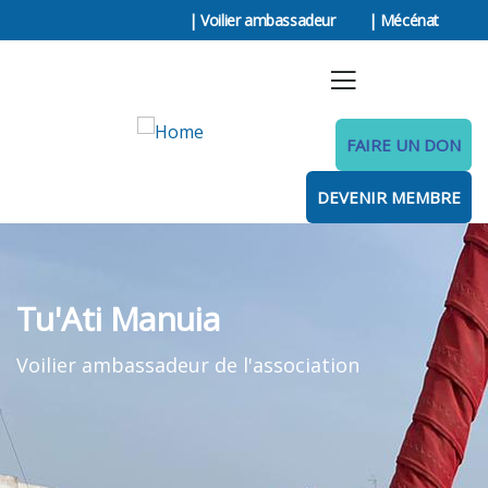
| Voilier ambassadeur
| Mécénat
FAIRE UN DON
DEVENIR MEMBRE
Tu'Ati Manuia
Voilier ambassadeur de l'association