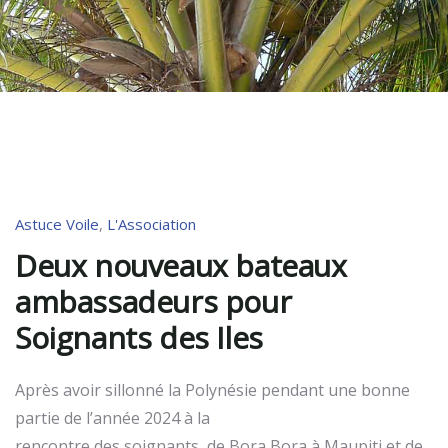
Astuce Voile
,
L'Association
Deux nouveaux bateaux
ambassadeurs pour
Soignants des Iles
Après avoir sillonné la Polynésie pendant une bonne
partie de l’année 2024 à la
rencontre des soignants, de Bora Bora à Maupiti et de