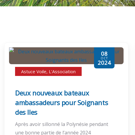
08
OCT
2024
Astuce Voile
,
L'Association
Deux nouveaux bateaux
ambassadeurs pour Soignants
des Iles
Après avoir sillonné la Polynésie pendant
une bonne partie de l’année 2024