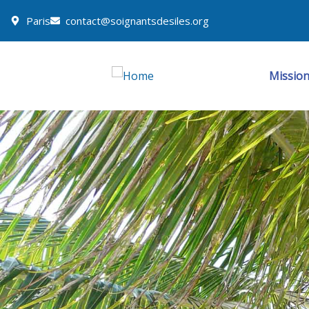
Paris
contact@soignantsdesiles.org
Missio