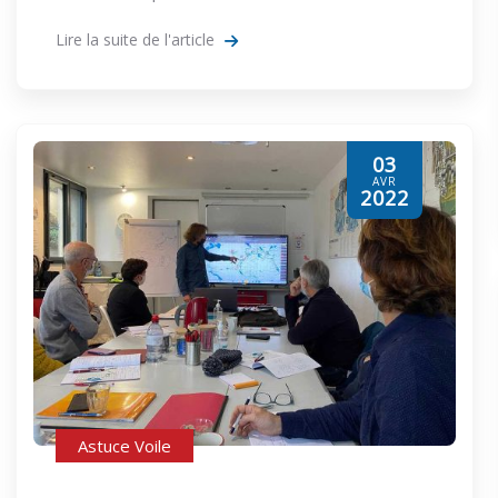
Lire la suite de l'article
03
AVR
2022
Astuce Voile