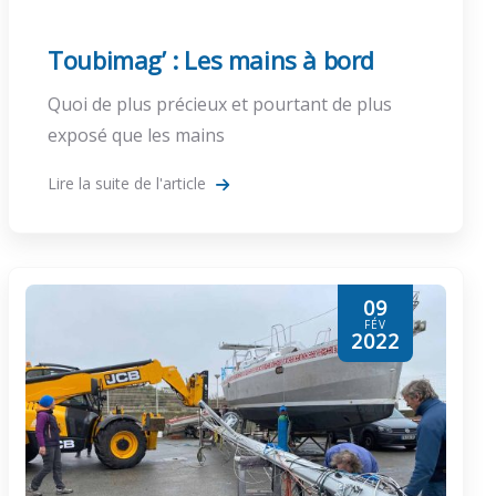
Toubimag’ : Les mains à bord
Quoi de plus précieux et pourtant de plus
exposé que les mains
Lire la suite de l'article
09
FÉV
2022