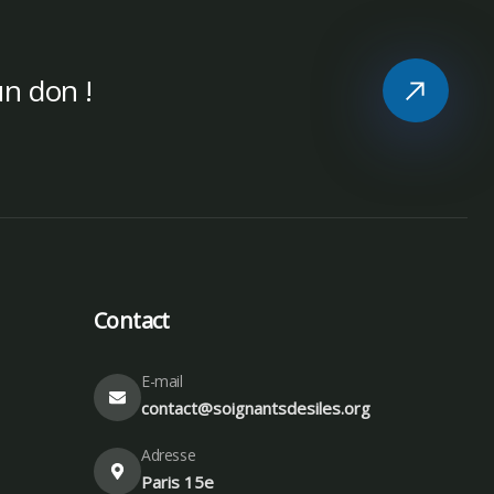
un don !
Contact
E-mail
contact@soignantsdesiles.org
Adresse
Paris 15e