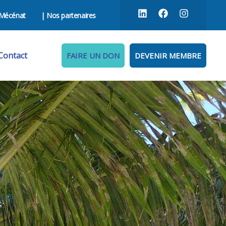
Mécénat
| Nos partenaires
Contact
FAIRE UN DON
DEVENIR MEMBRE