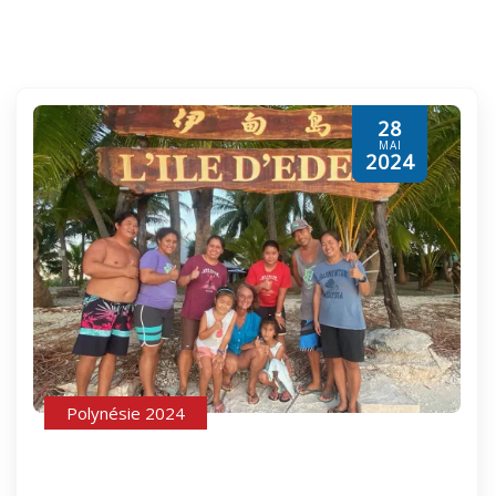
28
MAI
2024
Polynésie 2024