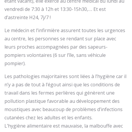
étant vacant), elle exerce au centre médical du lundi au
vendredi de 7:30 à 12h et 13:30-15h30,…. Et est
d’astreinte H24, 7j/7 !
Le médecin et l’infirmière assurent toutes les urgences
au centre, les personnes se rendant sur place avec
leurs proches accompagnées par des sapeurs-
pompiers volontaires (6 sur l’île, sans véhicule
pompier).
Les pathologies majoritaires sont liées à l’hygiène car il
n’y a pas de tout à l’égout ainsi que les conditions de
travail dans les fermes perlières qui génèrent une
pollution plastique favorable au développement des
moustiques avec beaucoup de problèmes d’infections
cutanées chez les adultes et les enfants.
L’hygiène alimentaire est mauvaise, la malbouffe avec