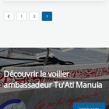
1
2
3
Découvrir le voilier
ambassadeur Tu'Ati Manuia
Voir la page