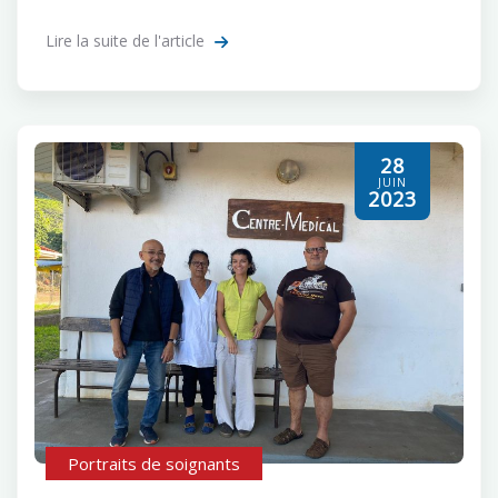
Lire la suite de l'article
28
JUIN
2023
Portraits de soignants