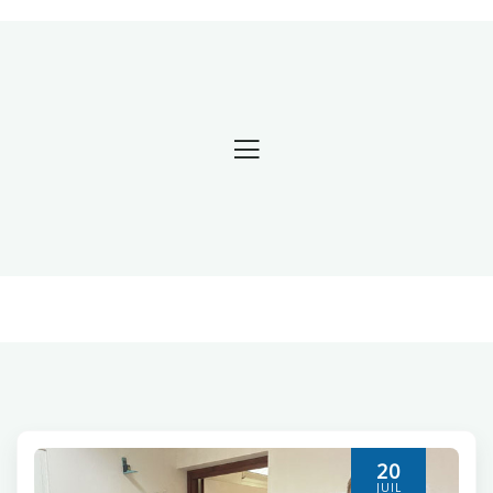
20
JUIL