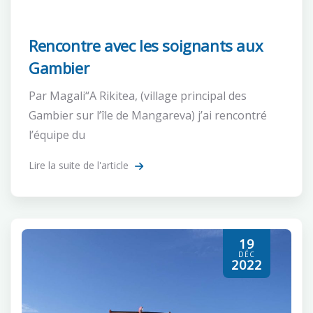
Rencontre avec les soignants aux
Gambier
Par Magali“A Rikitea, (village principal des
Gambier sur l’île de Mangareva) j’ai rencontré
l’équipe du
Lire la suite de l'article
19
DÉC
2022