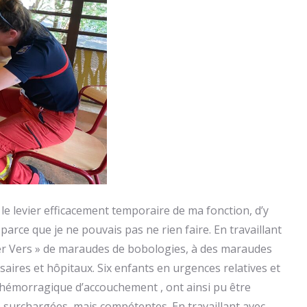
le levier efficacement temporaire de ma fonction, d’y
arce que je ne pouvais pas ne rien faire. En travaillant
ller Vers » de maraudes de bobologies, à des maraudes
nsaires et hôpitaux. Six enfants en urgences relatives et
hémorragique d’accouchement , ont ainsi pu être
e surchargées, mais compétentes. En travaillant avec