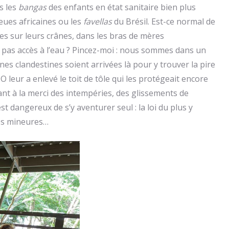
s les
bangas
des enfants en état sanitaire bien plus
ieues africaines ou les
favellas
du Brésil. Est-ce normal de
es sur leurs crânes, dans les bras de mères
t pas accès à l’eau ? Pincez-moi : nous sommes dans un
es clandestines soient arrivées là pour y trouver la pire
 leur a enlevé le toit de tôle qui les protégeait encore
sant à la merci des intempéries, des glissements de
est dangereux de s’y aventurer seul : la loi du plus y
es mineures…