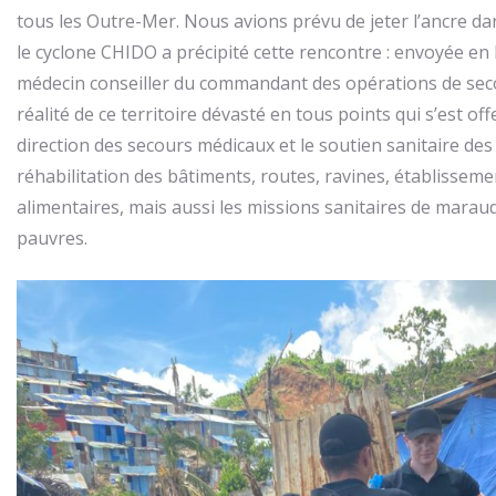
tous les Outre-Mer. Nous avions prévu de jeter l’ancre d
le cyclone CHIDO a précipité cette rencontre : envoyée en M
médecin conseiller du commandant des opérations de secour
réalité de ce territoire dévasté en tous points qui s’est of
direction des secours médicaux et le soutien sanitaire de
réhabilitation des bâtiments, routes, ravines, établissemen
alimentaires, mais aussi les missions sanitaires de maraud
pauvres.