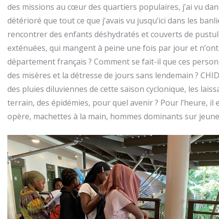
des missions au cœur des quartiers populaires, j’ai vu dan
détérioré que tout ce que j’avais vu jusqu’ici dans les banl
rencontrer des enfants déshydratés et couverts de pustul
exténuées, qui mangent à peine une fois par jour et n’on
département français ? Comment se fait-il que ces personn
des misères et la détresse de jours sans lendemain ? CHIDO
des pluies diluviennes de cette saison cyclonique, les lais
terrain, des épidémies, pour quel avenir ? Pour l’heure, il 
opère, machettes à la main, hommes dominants sur jeun