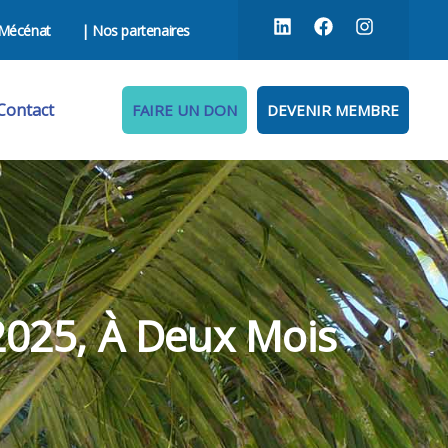
Mécénat
| Nos partenaires
Contact
FAIRE UN DON
DEVENIR MEMBRE
2025, À Deux Mois