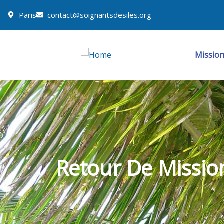
Paris
contact@soignantsdesiles.org
Missio
Retour De Missio