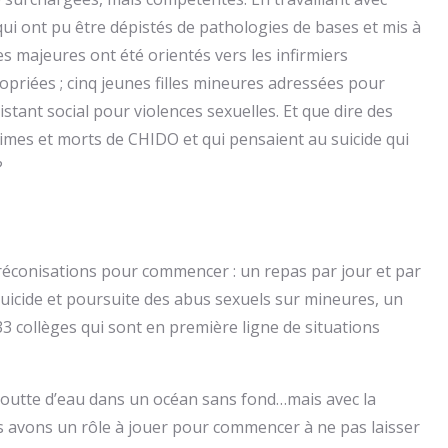
 qui ont pu être dépistés de pathologies de bases et mis à
es majeures ont été orientés vers les infirmiers
ropriées ; cinq jeunes filles mineures adressées pour
istant social pour violences sexuelles. Et que dire des
times et morts de CHIDO et qui pensaient au suicide qui
?
préconisations pour commencer : un repas par jour et par
suicide et poursuite des abus sexuels sur mineures, un
3 collèges qui sont en première ligne de situations
 goutte d’eau dans un océan sans fond…mais avec la
ous avons un rôle à jouer pour commencer à ne pas laisser