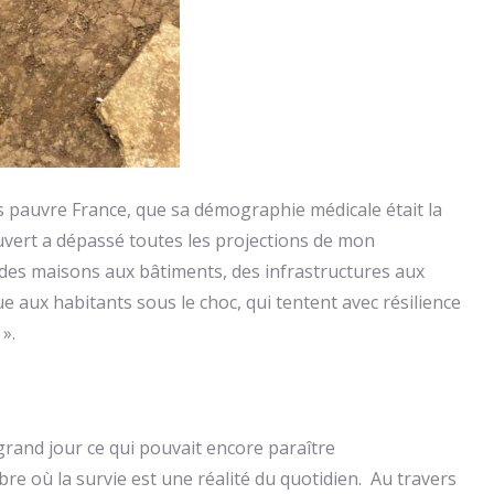
us pauvre France, que sa démographie médicale était la
uvert a dépassé toutes les projections de mon
 des maisons aux bâtiments, des infrastructures aux
ue aux habitants sous le choc, qui tentent avec résilience
».
grand jour ce qui pouvait encore paraître
bre où la survie est une réalité du quotidien. Au travers