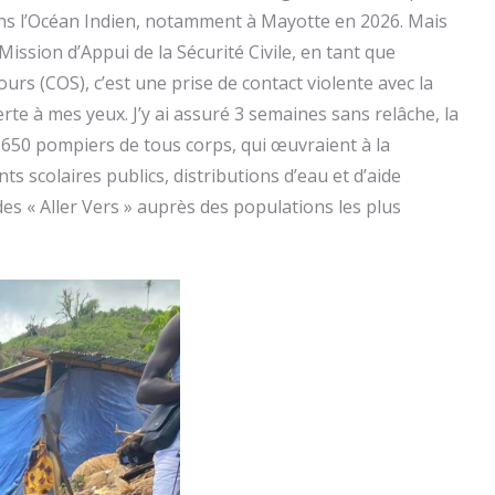
ans l’Océan Indien, notamment à Mayotte en 2026. Mais
ission d’Appui de la Sécurité Civile, en tant que
s (COS), c’est une prise de contact violente avec la
ferte à mes yeux. J’y ai assuré 3 semaines sans relâche, la
s 650 pompiers de tous corps, qui œuvraient à la
ts scolaires publics, distributions d’eau et d’aide
es « Aller Vers » auprès des populations les plus