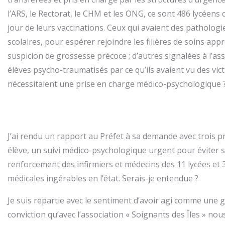
l’ARS, le Rectorat, le CHM et les ONG, ce sont 486 lycéens
jour de leurs vaccinations. Ceux qui avaient des pathologi
scolaires, pour espérer rejoindre les filières de soins app
suspicion de grossesse précoce ; d’autres signalées à l’ass
élèves psycho-traumatisés par ce qu’ils avaient vu des vic
nécessitaient une prise en charge médico-psychologique 
J’ai rendu un rapport au Préfet à sa demande avec trois 
élève, un suivi médico-psychologique urgent pour éviter 
renforcement des infirmiers et médecins des 11 lycées et 3
médicales ingérables en l’état. Serais-je entendue ?
Je suis repartie avec le sentiment d’avoir agi comme une
conviction qu’avec l’association « Soignants des Îles » n