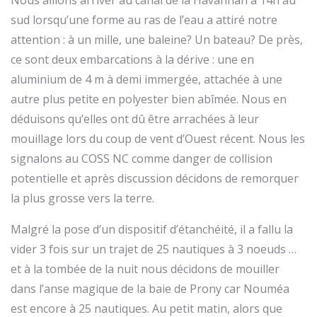
Nous allions arriver au canal de la Havannah à 14h au
sud lorsqu’une forme au ras de l’eau a attiré notre
attention : à un mille, une baleine? Un bateau? De près,
ce sont deux embarcations à la dérive : une en
aluminium de 4 m à demi immergée, attachée à une
autre plus petite en polyester bien abîmée. Nous en
déduisons qu’elles ont dû être arrachées à leur
mouillage lors du coup de vent d’Ouest récent. Nous les
signalons au COSS NC comme danger de collision
potentielle et après discussion décidons de remorquer
la plus grosse vers la terre.
Malgré la pose d’un dispositif d’étanchéité, il a fallu la
vider 3 fois sur un trajet de 25 nautiques à 3 noeuds …
et à la tombée de la nuit nous décidons de mouiller
dans l’anse magique de la baie de Prony car Nouméa
est encore à 25 nautiques. Au petit matin, alors que