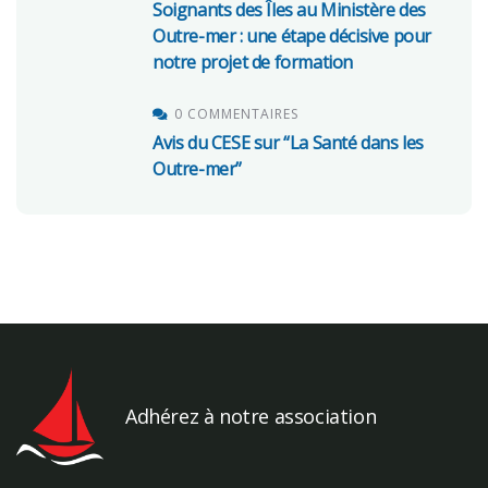
Soignants des Îles au Ministère des
Outre-mer : une étape décisive pour
notre projet de formation
0 COMMENTAIRES
Avis du CESE sur “La Santé dans les
Outre-mer”
Adhérez à notre association